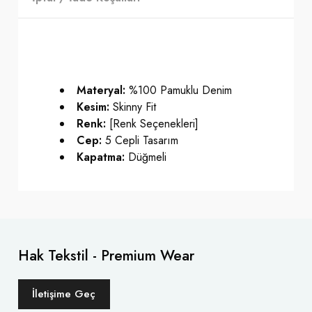
Materyal:
%100 Pamuklu Denim
Kesim:
Skinny Fit
Renk:
[Renk Seçenekleri]
Cep:
5 Cepli Tasarım
Kapatma:
Düğmeli
Hak Tekstil - Premium Wear
İletişime Geç