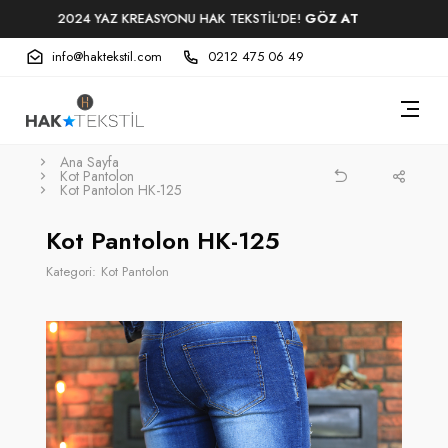
TOPTAN AVANTAJLI ÜRÜNLER HAK TEKSTİL'DE!
GÖZ AT
info@haktekstil.com
0212 475 06 49
Ana Sayfa
Kot Pantolon
Kot Pantolon HK-125
Kot Pantolon HK-125
Kategori:
Kot Pantolon